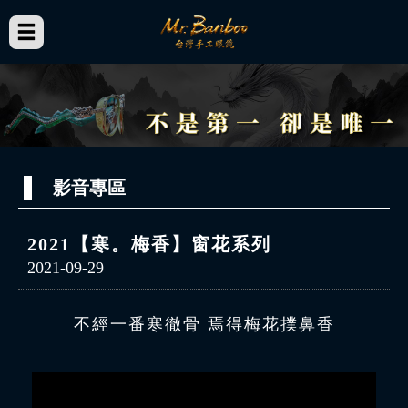
影音專區
2021【寒。梅香】窗花系列
2021-09-29
不經一番寒徹骨 焉得梅花撲鼻香