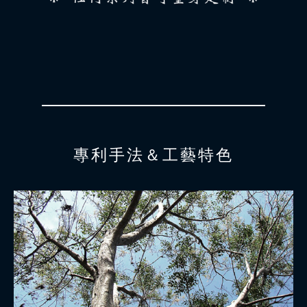
專利手法＆工藝特色