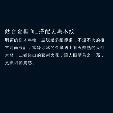
鈦合金框面_搭配斑馬木紋
明顯的樹木年輪，呈現過多細節處，不溫不火的復
古時尚設計，當冷冰冰的金屬遇上有火熱熱的天然
木材，二者碰出的藝術火花，讓人眼睛為之一亮，
更顯細節質感。