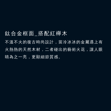
鈦合金框面_搭配紅櫸木
不溫不火的復古時尚設計，當冷冰冰的金屬遇上有
火熱熱的天然木材，二者碰出的藝術火花，讓人眼
睛為之一亮，更顯細節質感。