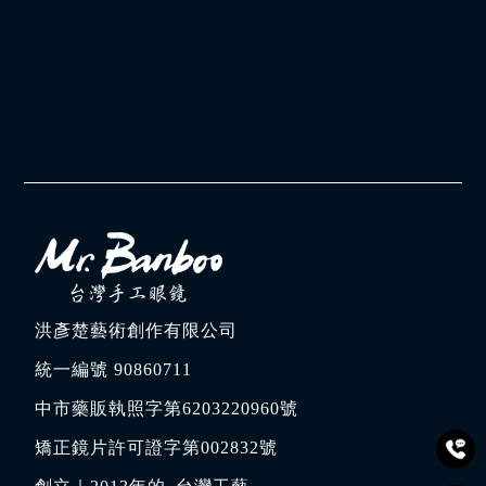
洪彥楚藝術創作有限公司
統一編號 90860711
中市藥販執照字第6203220960號
矯正鏡片許可證字第002832號