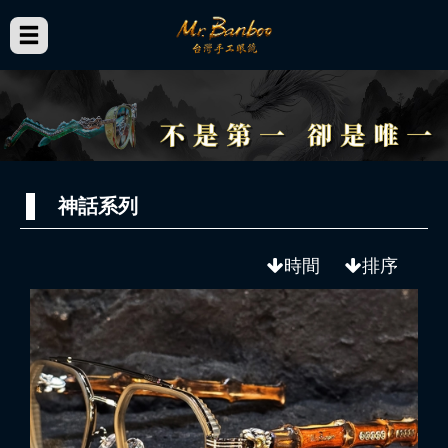
神話系列
時間
排序