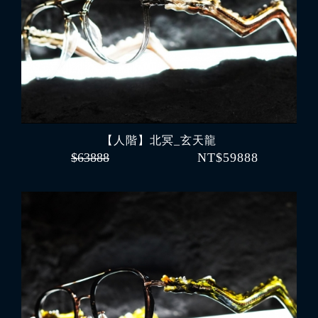
【人階】北冥_玄天龍
$63888
NT$59888