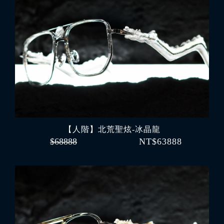
【人階】北荒聖炫-冰晶龍
$68888
NT$63888