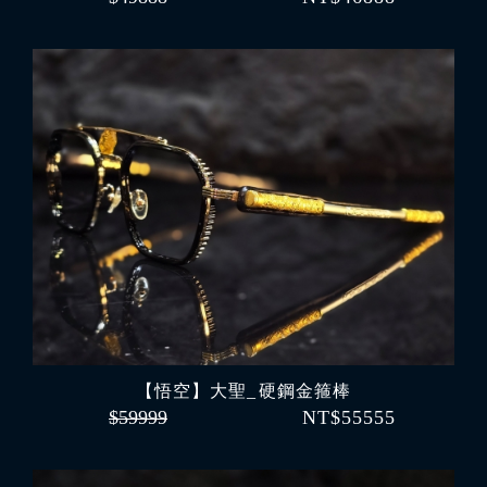
【悟空】大聖_ 硬鋼金箍棒
$59999
NT$55555