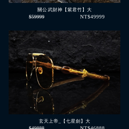
關公 武財神【紫君竹】大
$59999
NT$49999
玄天上帝_【七星劍】大
$49888
NT$46888