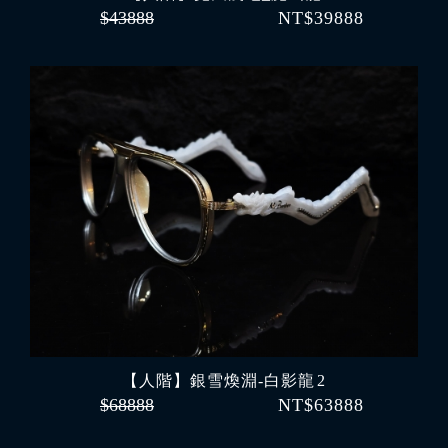
$43888
NT$39888
【人階】銀雪煥淵-白影龍 2
$68888
NT$63888