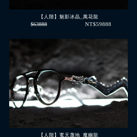
【人階】魅影冰晶_萬花龍
$63888
NT$59888
【人階】魙天蔑地_魔幽龍