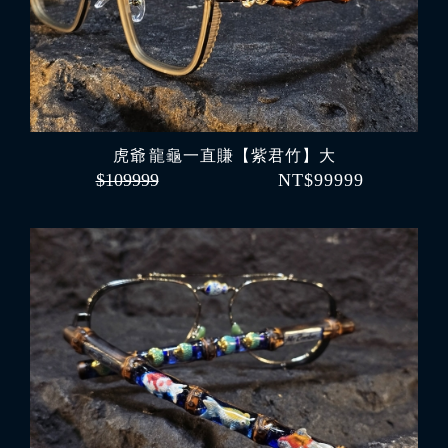
虎爺 龍龜一直賺【紫君竹】大
$109999
NT$99999