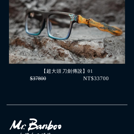
【超大頭 刀劍傳說】01
$37800
NT$33700