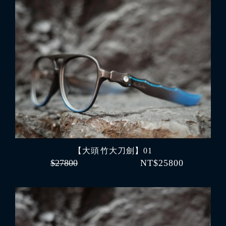
【大頭 竹大刀劍】01
$27800
NT$25800