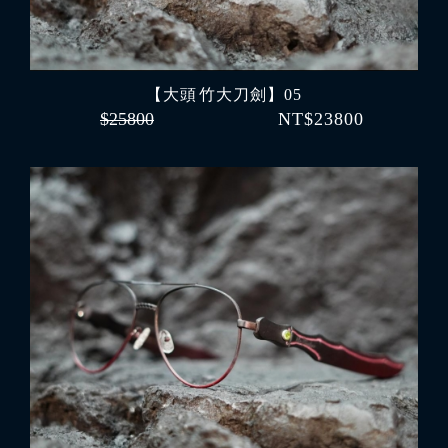
【大頭 竹大刀劍】05
$25800
NT$23800