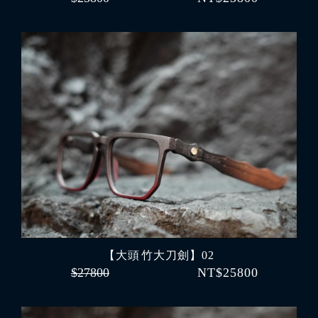
【大頭 竹大刀劍】02
$27800
NT$25800