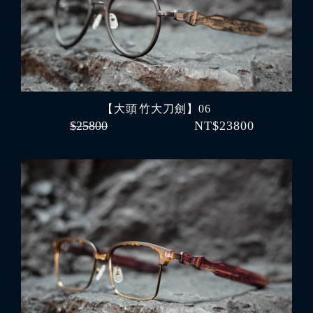
【大頭 竹大刀劍】06
$25800
NT$23800