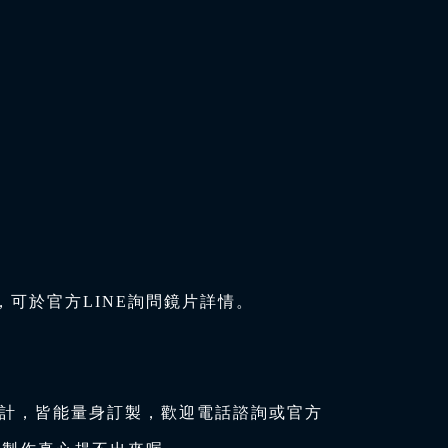
可於官方LINE詢問鏡片詳情。
設計，皆能量身訂製，歡迎電話諮詢或官方