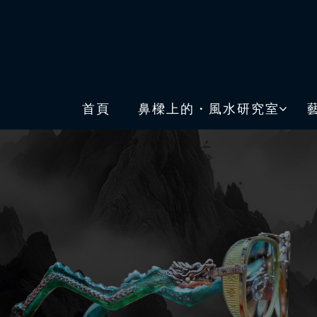
首頁
鼻樑上的・風水研究室