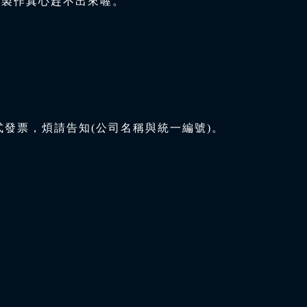
與製作真心趕不出來喔。
式發票，煩請告知(公司名稱與統一編號)。