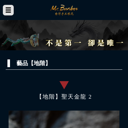
藝品【地階】
【地階】聖天金龍 2