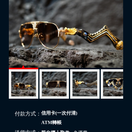
信用卡(一次付清)
付款方式：
ATM轉帳