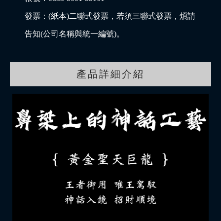
發票：(紙本)二聯式發票，若須三聯式發票，煩請
告知(公司名稱與統一編號)。
產品詳細介紹