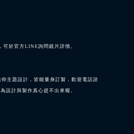
可於官方LINE詢問鏡片詳情。
信仰主題設計，皆能量身訂製，歡迎電話諮
因為設計與製作真心趕不出來喔。