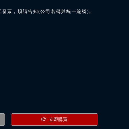
式發票，煩請告知(公司名稱與統一編號)。
立即購買