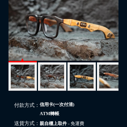
信用卡(一次付清)
付款方式：
ATM轉帳
送貨方式：
親自櫃上取件
- 免運費