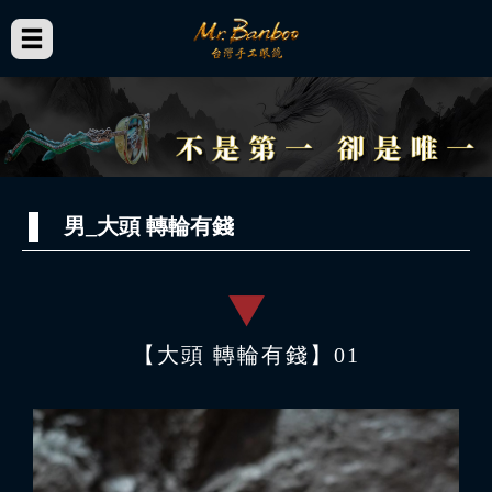
男_大頭 轉輪有錢
【大頭 轉輪有錢】01