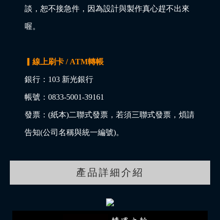
談，恕不接急件，因為設計與製作真心趕不出來
喔。
▎線上刷卡 / ATM轉帳
銀行：103 新光銀行
帳號：0833-5001-39161
發票：(紙本)二聯式發票，若須三聯式發票，煩請
告知(公司名稱與統一編號)。
產品詳細介紹