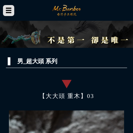
男_超大頭 系列
【大大頭 重木】03