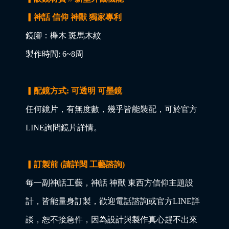
▎神話 信仰 神獸 獨家專利
鏡腳：櫸木 斑馬木紋
製作時間: 6~8周
▎配鏡方式: 可透明 可墨鏡
任何鏡片，有無度數，幾乎皆能裝配，可於官方
LINE詢問鏡片詳情。
▎訂製前 (請詳閱 工藝諮詢)
每一副神話工藝，神話 神獸 東西方信仰主題設
計，皆能量身訂製，歡迎電話諮詢或官方LINE詳
談，恕不接急件，因為設計與製作真心趕不出來