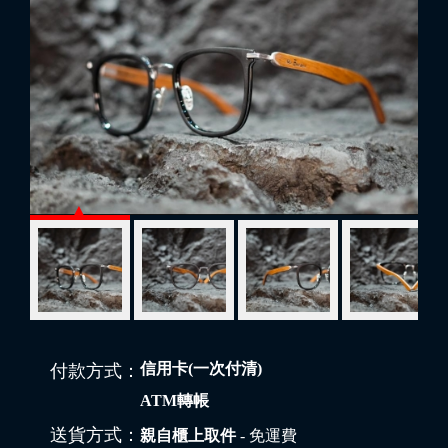
信用卡(一次付清)
付款方式：
ATM轉帳
送貨方式：
親自櫃上取件
- 免運費