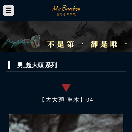
男_超大頭 系列
【大大頭 重木】04