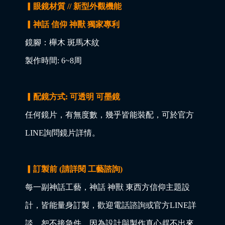
▎眼鏡材質 // 新型外觀機能
▎神話 信仰 神獸 獨家專利
鏡腳：櫸木 斑馬木紋
製作時間: 6~8周
▎配鏡方式: 可透明 可墨鏡
任何鏡片，有無度數，幾乎皆能裝配，可於官方
LINE詢問鏡片詳情。
▎訂製前 (請詳閱 工藝諮詢)
每一副神話工藝，神話 神獸 東西方信仰主題設
計，皆能量身訂製，歡迎電話諮詢或官方LINE詳
談，恕不接急件，因為設計與製作真心趕不出來