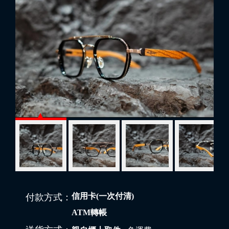
信用卡(一次付清)
付款方式：
ATM轉帳