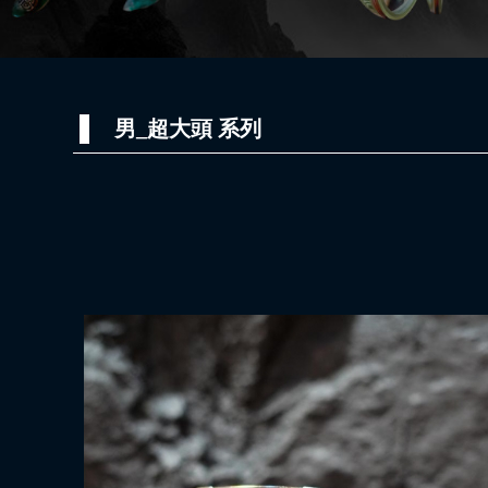
男_超大頭 系列