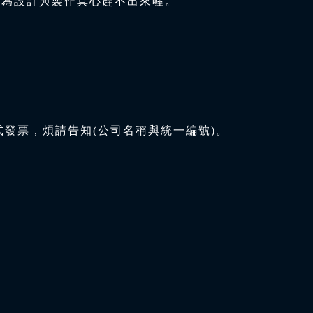
因為設計與製作真心趕不出來喔。
式發票，煩請告知(公司名稱與統一編號)。