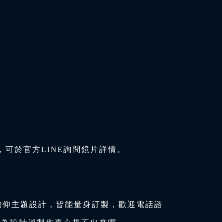
可於官方LINE詢問鏡片詳情。
信仰主題設計，皆能量身訂製，歡迎電話諮