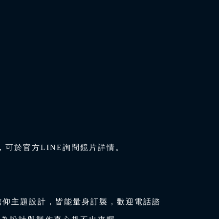
可於官方LINE詢問鏡片詳情。
信仰主題設計，皆能量身訂製，歡迎電話諮