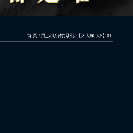
首 頁
男_大頭 (竹)系列
【大大頭 大F】01