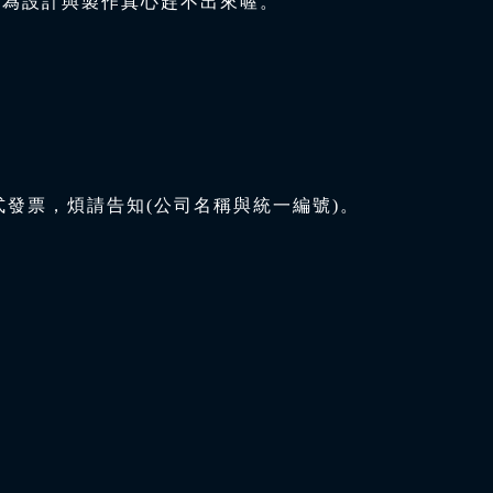
因為設計與製作真心趕不出來喔。
式發票，煩請告知(公司名稱與統一編號)。