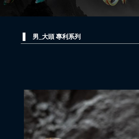
男_大頭 專利系列