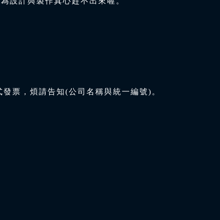
因為設計與製作真心趕不出來喔。
式發票，煩請告知(公司名稱與統一編號)。