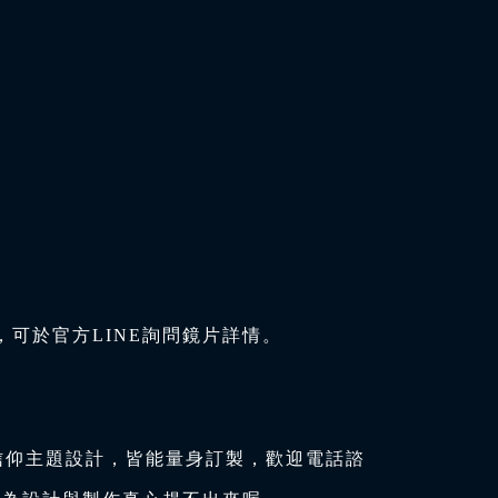
可於官方LINE詢問鏡片詳情。
信仰主題設計，皆能量身訂製，歡迎電話諮