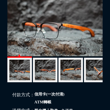
信用卡(一次付清)
付款方式：
ATM轉帳