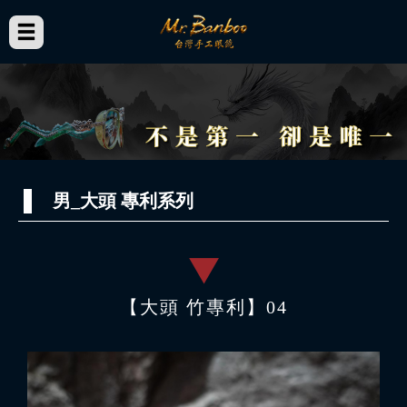
男_大頭 專利系列
【大頭 竹專利】04