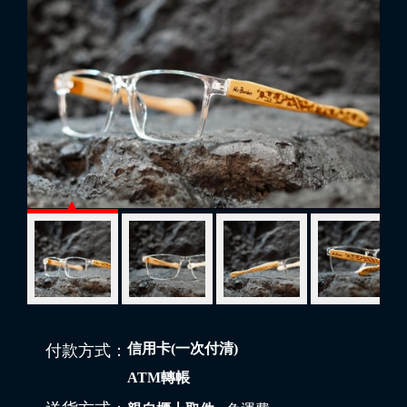
信用卡(一次付清)
付款方式：
ATM轉帳