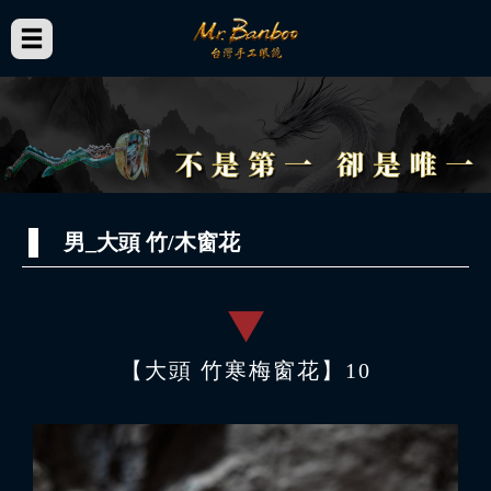
男_大頭 竹/木窗花
【大頭 竹寒梅窗花】10