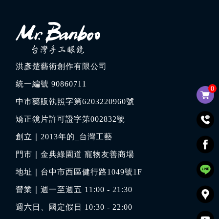
洪彥楚藝術創作有限公司
統一編號 90860711
0
中市藥販執照字第6203220960號
矯正鏡片許可證字第002832號
創立｜
2013年的_台灣工藝
門市｜
金典綠園道 寵物友善商場
地址｜
台中市西區健行路1049號1F
營業｜週一至週五 11:00 - 21:30
週六日、國定假日 10:30 - 22:00