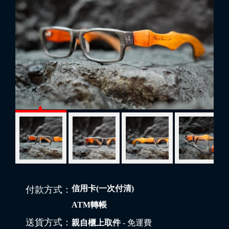
信用卡(一次付清)
付款方式：
ATM轉帳
送貨方式：
親自櫃上取件
- 免運費