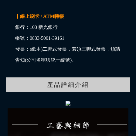
▎線上刷卡 / ATM轉帳
銀行：103 新光銀行
帳號：0833-5001-39161
發票：(紙本)二聯式發票，若須三聯式發票，煩請
告知(公司名稱與統一編號)。
產品詳細介紹