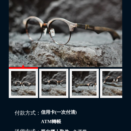
信用卡(一次付清)
付款方式：
ATM轉帳