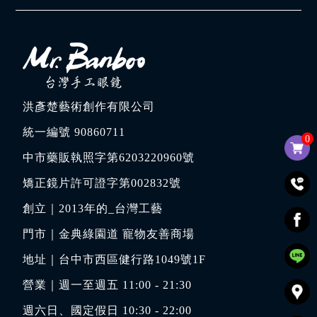
洪彥楚藝術創作有限公司
統一編號 90860711
0
中市藥販執照字第6203220960號
矯正鏡片許可證字第002832號
創立｜
2013年的_台灣工藝
門市｜
金典綠園道 寵物友善商場
地址｜
台中市西區健行路1049號1F
營業｜週一至週五 11:00 - 21:30
週六日、國定假日 10:30 - 22:00