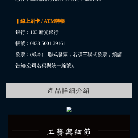
▎線上刷卡 / ATM轉帳
銀行：103 新光銀行
帳號：0833-5001-39161
發票：(紙本)二聯式發票，若須三聯式發票，煩請
告知(公司名稱與統一編號)。
產品詳細介紹