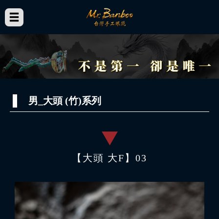
男_大頭 (竹)系列
【大頭 大F】03