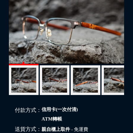
信用卡(一次付清)
付款方式：
ATM轉帳
送貨方式：
親自櫃上取件
- 免運費