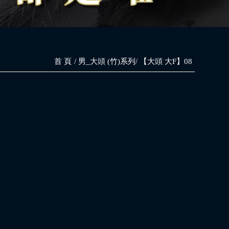
首 頁
男_大頭 (竹)系列
【大頭 大F】08