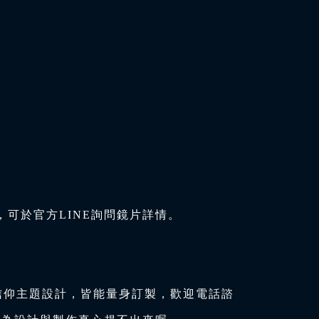
可於官方LINE詢問鏡片詳情。
信仰主題設計，皆能量身訂製，歡迎電話諮