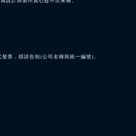
因為設計與製作真心趕不出來喔。
式發票，煩請告知(公司名稱與統一編號)。