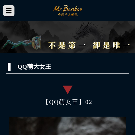
QQ萌大女王
【QQ萌女王】02