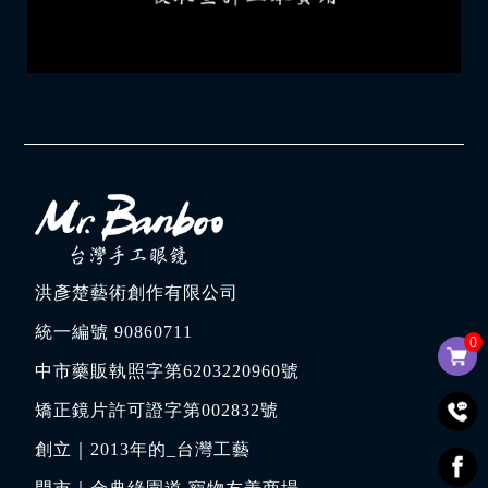
洪彥楚藝術創作有限公司
統一編號 90860711
0
中市藥販執照字第6203220960號
矯正鏡片許可證字第002832號
創立｜
2013年的_台灣工藝