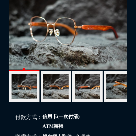
信用卡(一次付清)
付款方式：
ATM轉帳