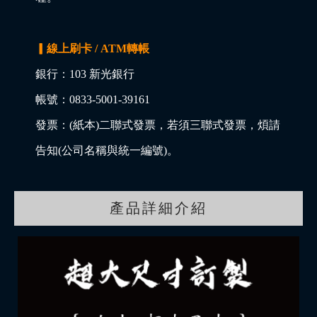
▎線上刷卡 / ATM轉帳
銀行：103 新光銀行
帳號：0833-5001-39161
發票：(紙本)二聯式發票，若須三聯式發票，煩請
告知(公司名稱與統一編號)。
產品詳細介紹