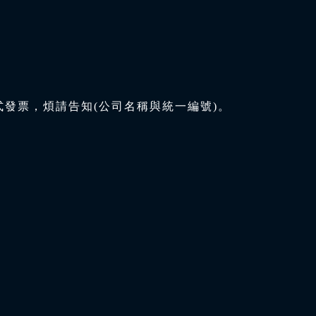
式發票，煩請告知(公司名稱與統一編號)。