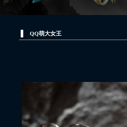
QQ萌大女王