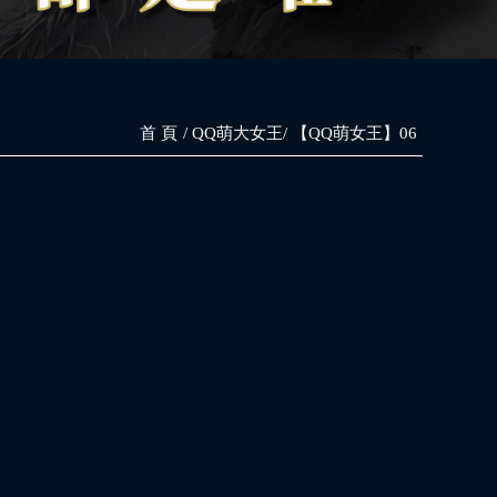
首 頁
QQ萌大女王
【QQ萌女王】06