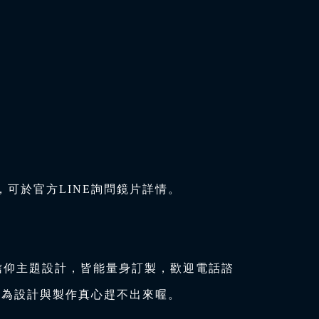
可於官方LINE詢問鏡片詳情。
信仰主題設計，皆能量身訂製，歡迎電話諮
因為設計與製作真心趕不出來喔。