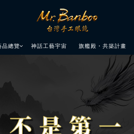
藝品總覽
神話工藝宇宙
旗艦殿・共築計畫