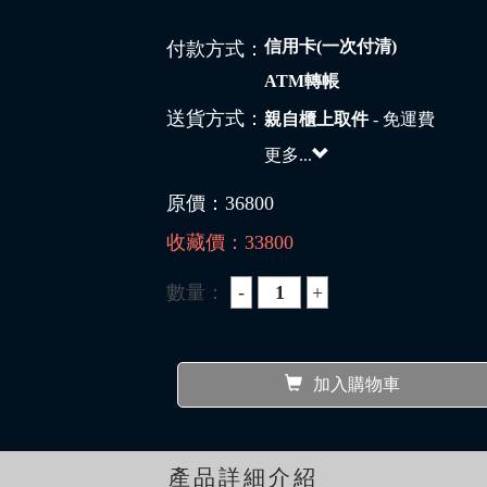
信用卡(一次付清)
付款方式：
ATM轉帳
送貨方式：
親自櫃上取件
- 免運費
更多...
原價：
36800
收藏價：
33800
數量：
加入購物車
產品詳細介紹