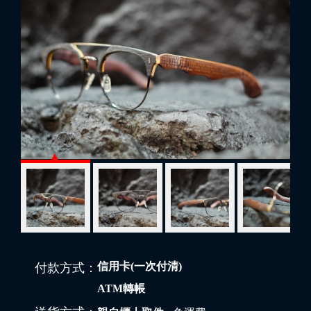
信用卡(一次付清)
付款方式：
ATM轉帳