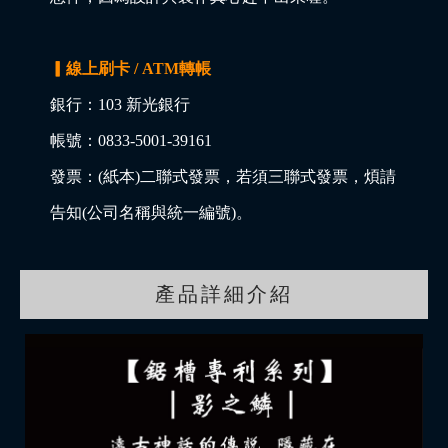
▎線上刷卡 / ATM轉帳
銀行：103 新光銀行
帳號：0833-5001-39161
發票：(紙本)二聯式發票，若須三聯式發票，煩請
告知(公司名稱與統一編號)。
產品詳細介紹