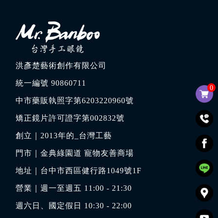
洪彥楚藝術創作有限公司
統一編號 90860711
0
中市藥販執照字第6203220960號
矯正鏡片許可證字第002832號
創立｜
2013年的_台灣工藝
門市｜
金典綠園道 寵物友善商場
地址｜
台中市西區健行路1049號1F
營業｜週一至週五 11:00 - 21:30
週六日、國定假日 10:30 - 22:00