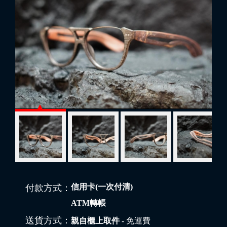
信用卡(一次付清)
付款方式：
ATM轉帳
送貨方式：
親自櫃上取件
- 免運費