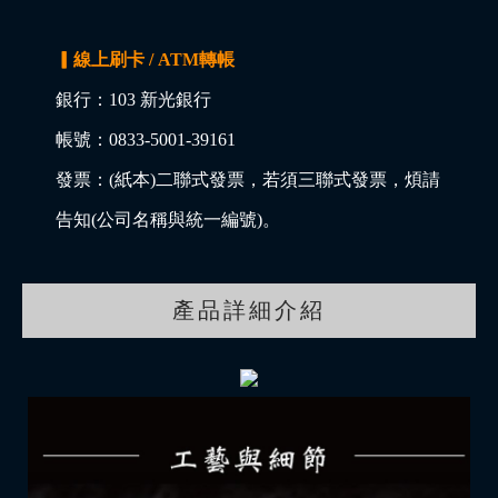
▎線上刷卡 / ATM轉帳
銀行：103 新光銀行
帳號：0833-5001-39161
發票：(紙本)二聯式發票，若須三聯式發票，煩請
告知(公司名稱與統一編號)。
產品詳細介紹