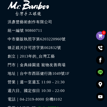
洪彥楚藝術創作有限公司
統一編號 90860711
0
中市藥販執照字第6203220960號
矯正鏡片許可證字第002832號
創立｜
2013年的_台灣工藝
門市｜
金典綠園道 寵物友善商場
地址｜
台中市西區健行路1049號1F
營業｜週一至週五 11:00 - 21:30
週六日、國定假日 10:30 - 22:00
電話｜
04-2319-8000
分機8102