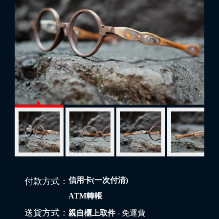
信用卡(一次付清)
付款方式：
ATM轉帳
送貨方式：
親自櫃上取件
- 免運費