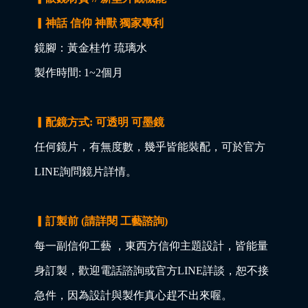
▎神話 信仰 神獸 獨家專利
鏡腳：黃金桂竹 琉璃水
製作時間: 1~2個月
▎配鏡方式: 可透明 可墨鏡
任何鏡片，有無度數，幾乎皆能裝配，可於官方
LINE詢問鏡片詳情。
▎訂製前 (請詳閱 工藝諮詢)
每一副信仰工藝 ，東西方信仰主題設計，皆能量
身訂製，歡迎電話諮詢或官方LINE詳談，恕不接
急件，因為設計與製作真心趕不出來喔。