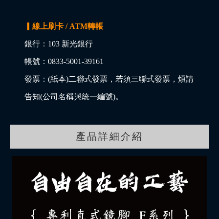
▎線上刷卡 / ATM轉帳
銀行：103 新光銀行
帳號：0833-5001-39161
發票：(紙本)二聯式發票，若須三聯式發票，煩請
告知(公司名稱與統一編號)。
產品詳細介紹