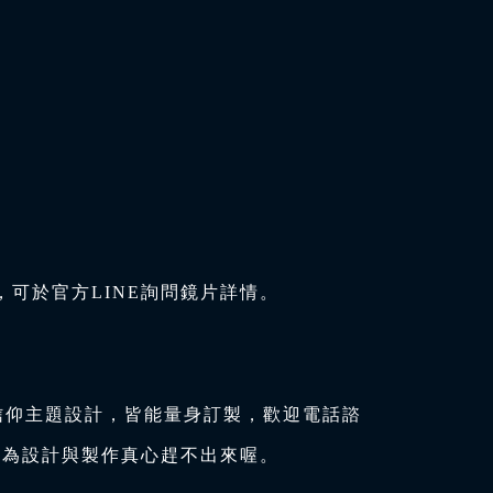
可於官方LINE詢問鏡片詳情。
信仰主題設計，皆能量身訂製，歡迎電話諮
因為設計與製作真心趕不出來喔。