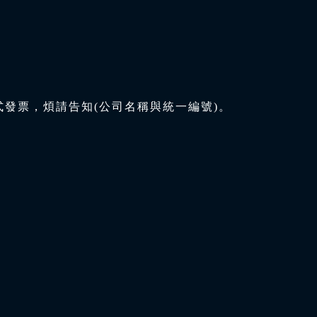
式發票，煩請告知(公司名稱與統一編號)。