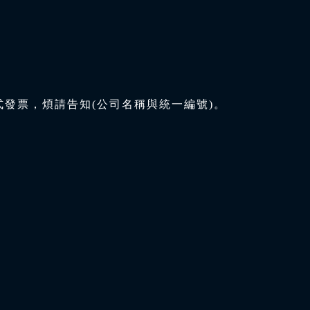
式發票，煩請告知(公司名稱與統一編號)。