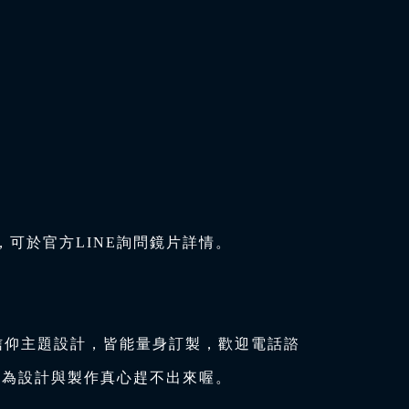
可於官方LINE詢問鏡片詳情。
信仰主題設計，皆能量身訂製，歡迎電話諮
因為設計與製作真心趕不出來喔。