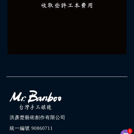
洪彥楚藝術創作有限公司
統一編號 90860711
0