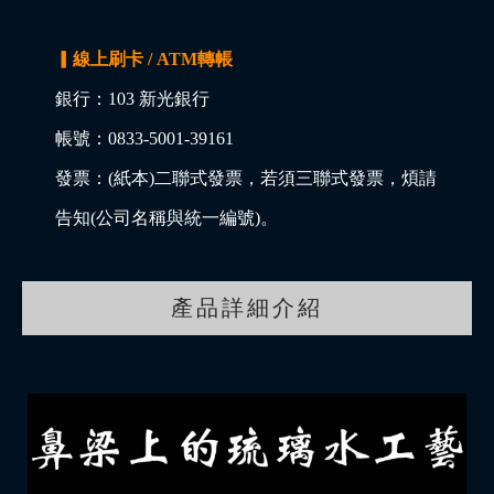
▎線上刷卡 / ATM轉帳
銀行：103 新光銀行
帳號：0833-5001-39161
發票：(紙本)二聯式發票，若須三聯式發票，煩請
告知(公司名稱與統一編號)。
產品詳細介紹