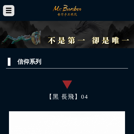
信仰系列
【黑 長飛】04