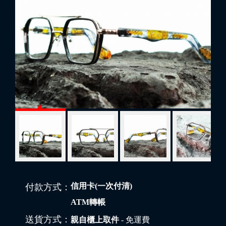
信用卡(一次付清)
付款方式：
ATM轉帳
送貨方式：
親自櫃上取件
- 免運費