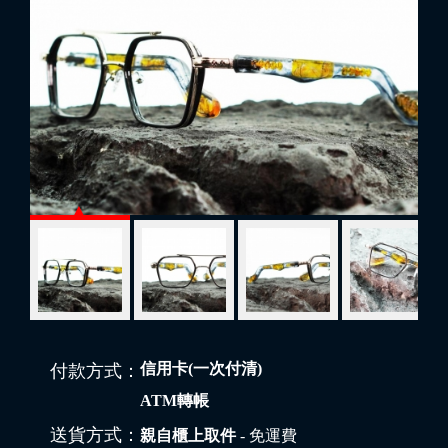
信用卡(一次付清)
付款方式：
ATM轉帳
送貨方式：
親自櫃上取件
- 免運費