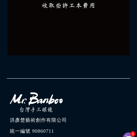
洪彥楚藝術創作有限公司
統一編號 90860711
0