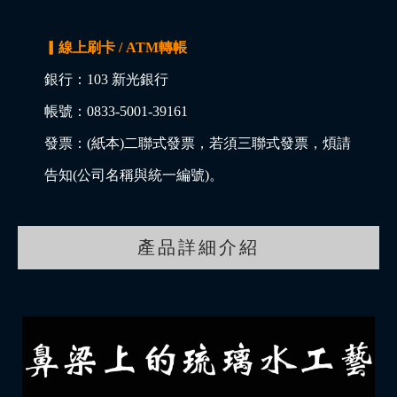
▎線上刷卡 / ATM轉帳
銀行：103 新光銀行
帳號：0833-5001-39161
發票：(紙本)二聯式發票，若須三聯式發票，煩請
告知(公司名稱與統一編號)。
產品詳細介紹