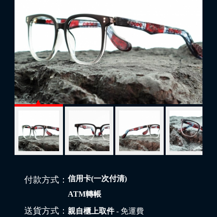
信用卡(一次付清)
付款方式：
ATM轉帳
送貨方式：
親自櫃上取件
- 免運費