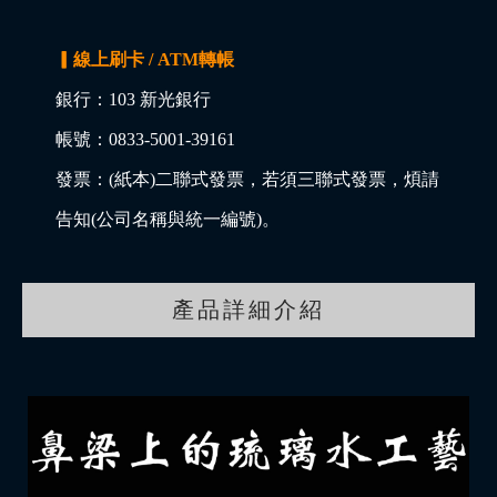
▎線上刷卡 / ATM轉帳
銀行：103 新光銀行
帳號：0833-5001-39161
發票：(紙本)二聯式發票，若須三聯式發票，煩請
告知(公司名稱與統一編號)。
產品詳細介紹