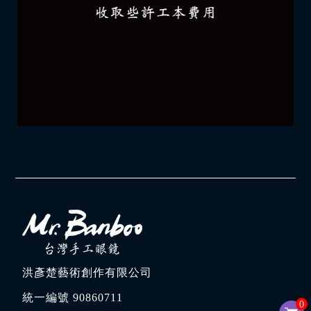
洪彥楚藝術創作有限公司
統一編號 90860711
0