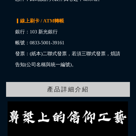
▎線上刷卡 / ATM轉帳
銀行：103 新光銀行
帳號：0833-5001-39161
發票：(紙本)二聯式發票，若須三聯式發票，煩請
告知(公司名稱與統一編號)。
產品詳細介紹