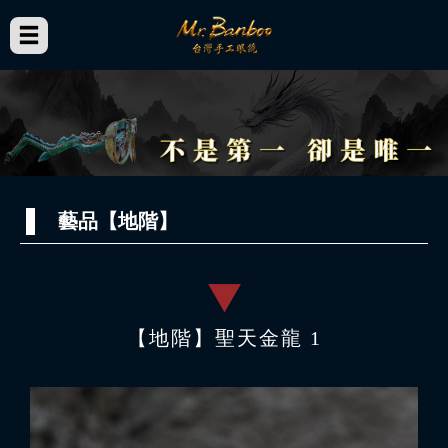
藝品【地階】
【地階】聖天金龍 1