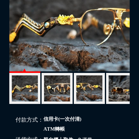
信用卡(一次付清)
付款方式：
ATM轉帳