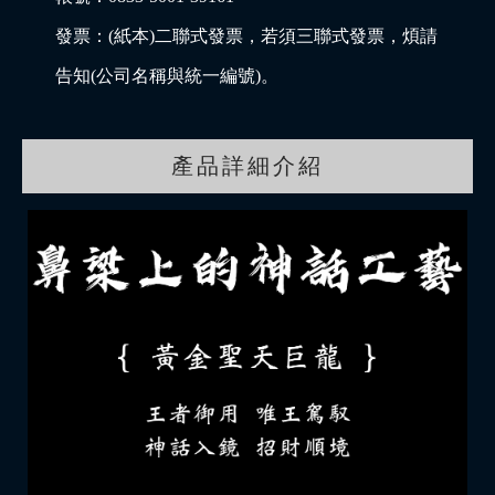
發票：(紙本)二聯式發票，若須三聯式發票，煩請
告知(公司名稱與統一編號)。
產品詳細介紹