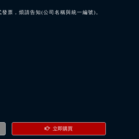
式發票，煩請告知(公司名稱與統一編號)。
立即購買