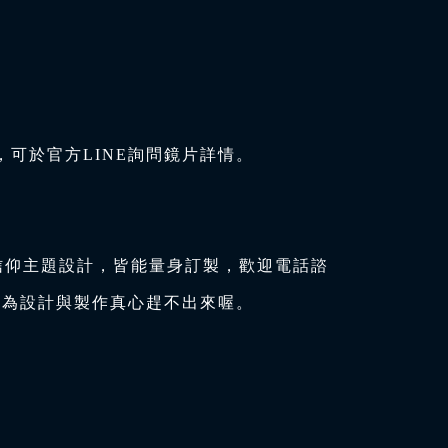
可於官方LINE詢問鏡片詳情。
信仰主題設計，皆能量身訂製，歡迎電話諮
因為設計與製作真心趕不出來喔。