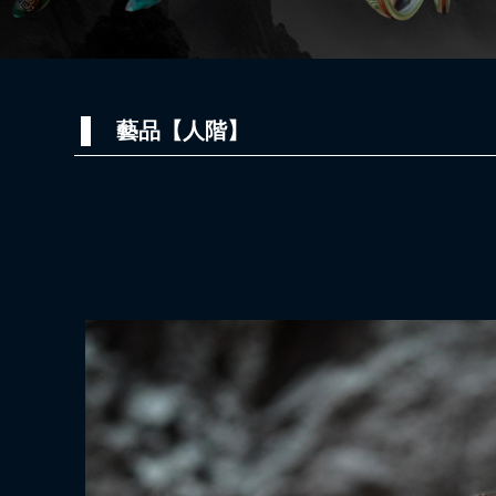
藝品【人階】