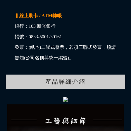
▎線上刷卡 / ATM轉帳
銀行：103 新光銀行
帳號：0833-5001-39161
發票：(紙本)二聯式發票，若須三聯式發票，煩請
告知(公司名稱與統一編號)。
產品詳細介紹