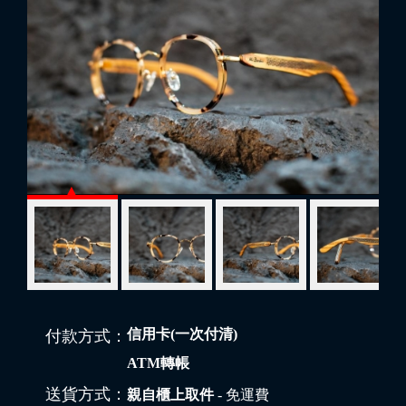
信用卡(一次付清)
付款方式：
ATM轉帳
送貨方式：
親自櫃上取件
- 免運費