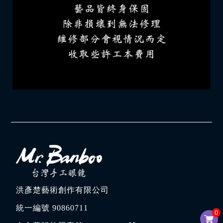
洪彥楚藝術創作有限公司
統一編號 90860711
0