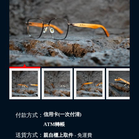
信用卡(一次付清)
付款方式：
ATM轉帳
送貨方式：
親自櫃上取件
- 免運費