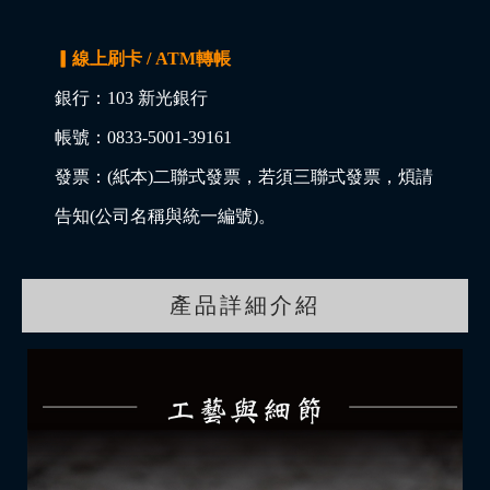
▎線上刷卡 / ATM轉帳
銀行：103 新光銀行
帳號：0833-5001-39161
發票：(紙本)二聯式發票，若須三聯式發票，煩請
告知(公司名稱與統一編號)。
產品詳細介紹