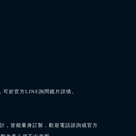
可於官方LINE詢問鏡片詳情。
設計，皆能量身訂製，歡迎電話諮詢或官方