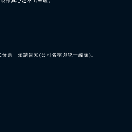
與製作真心趕不出來喔。
式發票，煩請告知(公司名稱與統一編號)。