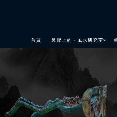
首頁
鼻樑上的・風水研究室