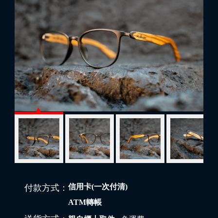
信用卡(一次付清)
付款方式：
ATM轉帳