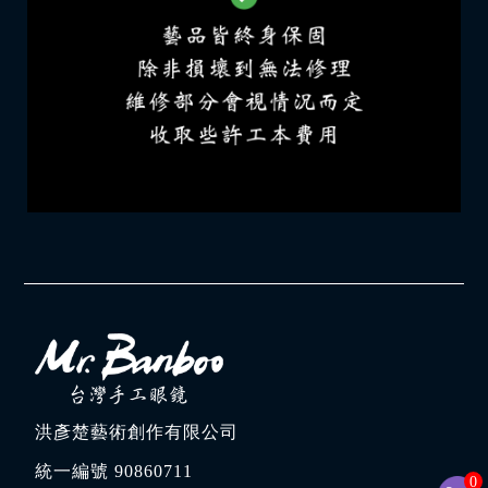
洪彥楚藝術創作有限公司
統一編號 90860711
0