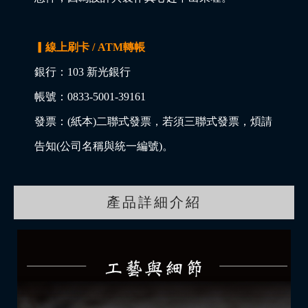
▎線上刷卡 / ATM轉帳
銀行：103 新光銀行
帳號：0833-5001-39161
發票：(紙本)二聯式發票，若須三聯式發票，煩請
告知(公司名稱與統一編號)。
產品詳細介紹