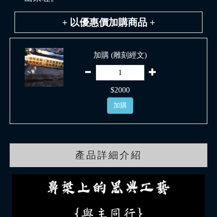
+ 以優惠價加購商品 +
加購 (雕刻經文)
$
2000
加購
產品詳細介紹