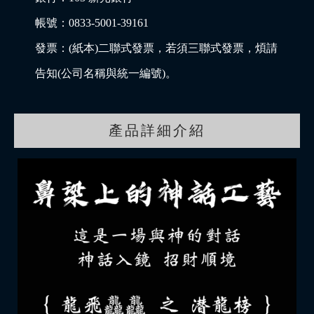
帳號：0833-5001-39161
發票：(紙本)二聯式發票，若須三聯式發票，煩請
告知(公司名稱與統一編號)。
產品詳細介紹