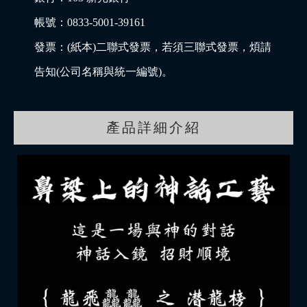
帳號：0833-5001-39161
發票：(紙本)二聯式發票，若須三聯式發票，煩請
告知(公司名稱與統一編號)。
產品詳細介紹