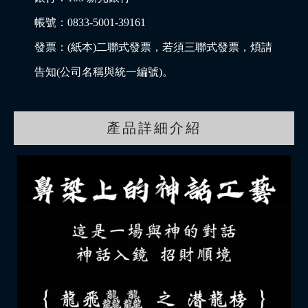
帳號：0833-5001-39161
發票：(紙本)二聯式發票，若須三聯式發票，煩請
告知(公司名稱與統一編號)。
產品詳細介紹