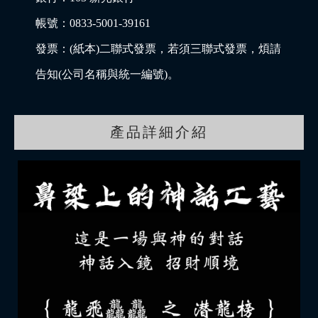
帳號：0833-5001-39161
發票：(紙本)二聯式發票，若須三聯式發票，煩請
告知(公司名稱與統一編號)。
產品詳細介紹