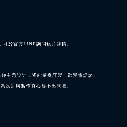
可於官方LINE詢問鏡片詳情。
信仰主題設計，皆能量身訂製，歡迎電話諮
因為設計與製作真心趕不出來喔。