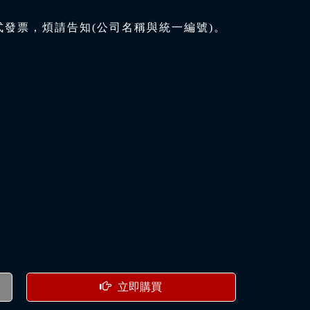
式發票，煩請告知(公司名稱與統一編號)。
立即購買