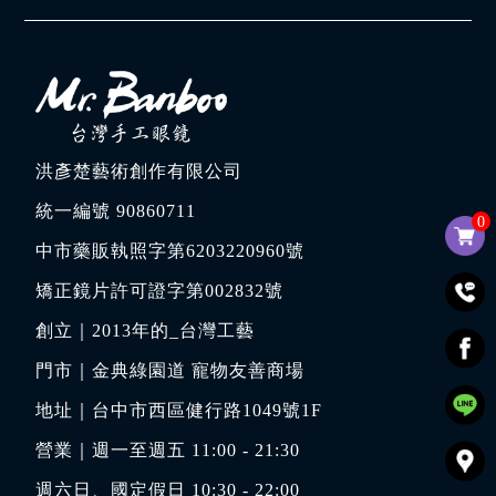
洪彥楚藝術創作有限公司
統一編號 90860711
0
中市藥販執照字第6203220960號
矯正鏡片許可證字第002832號
創立｜
2013年的_台灣工藝
門市｜
金典綠園道 寵物友善商場
地址｜
台中市西區健行路1049號1F
營業｜週一至週五 11:00 - 21:30
週六日、國定假日 10:30 - 22:00