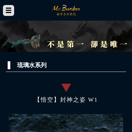
琉璃水系列
【悟空】封神之姿 W1