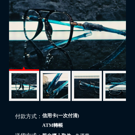
信用卡(一次付清)
付款方式：
ATM轉帳