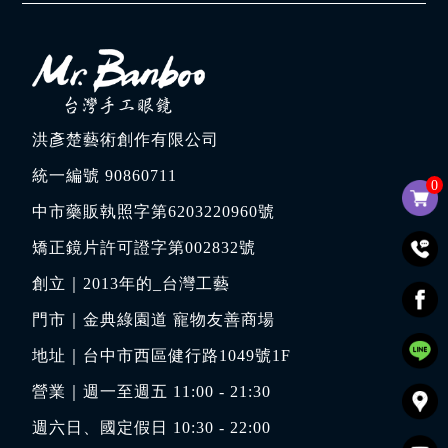
洪彥楚藝術創作有限公司
統一編號 90860711
0
中市藥販執照字第6203220960號
矯正鏡片許可證字第002832號
創立｜
2013年的_台灣工藝
門市｜
金典綠園道 寵物友善商場
地址｜
台中市西區健行路1049號1F
營業｜週一至週五 11:00 - 21:30
週六日、國定假日 10:30 - 22:00