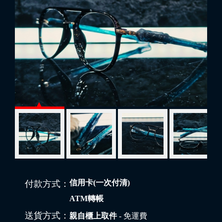
信用卡(一次付清)
付款方式：
ATM轉帳
送貨方式：
親自櫃上取件
- 免運費