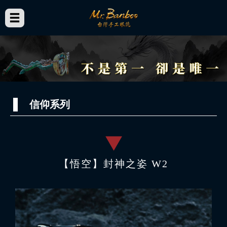
信仰系列
【悟空】封神之姿 W2