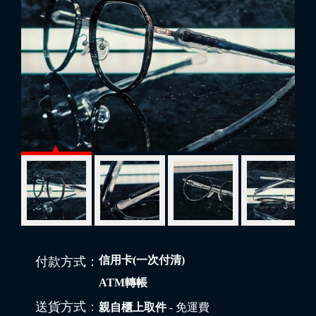
信用卡(一次付清)
付款方式：
ATM轉帳
送貨方式：
親自櫃上取件
- 免運費