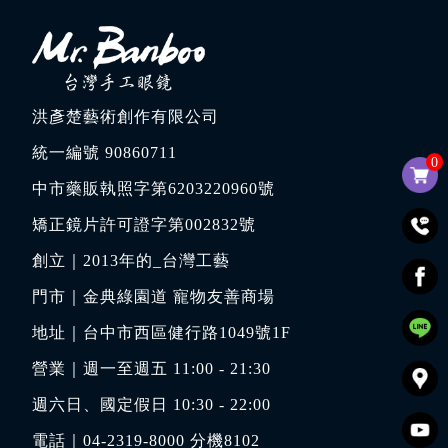
洪彥楚藝術創作有限公司
統一編號 90860711
0
中市藥販執照字第6203220960號
矯正鏡片許可證字第002832號
創立｜
2013年的_台灣工藝
門市｜
金典綠園道 寵物友善商場
地址｜
台中市西區健行路1049號1F
營業｜週一至週五 11:00 - 21:30
週六日、國定假日 10:30 - 22:00
電話｜
04-2319-8000
分機8102