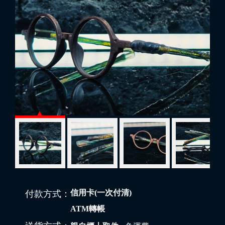
信用卡(一次付清)
付款方式：
ATM轉帳