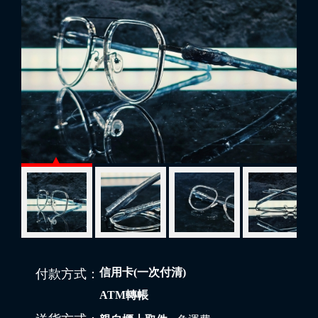
信用卡(一次付清)
付款方式：
ATM轉帳