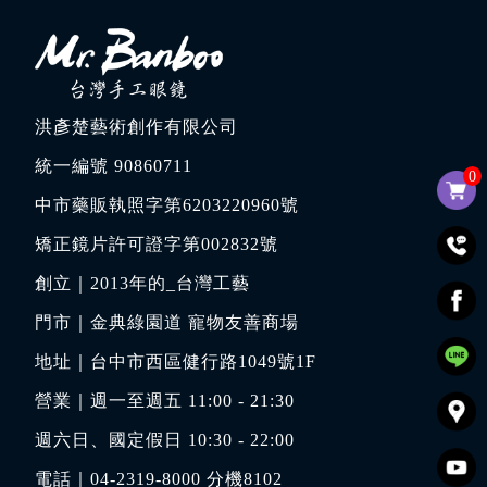
洪彥楚藝術創作有限公司
統一編號 90860711
0
中市藥販執照字第6203220960號
矯正鏡片許可證字第002832號
創立｜
2013年的_台灣工藝
門市｜
金典綠園道 寵物友善商場
地址｜
台中市西區健行路1049號1F
營業｜週一至週五 11:00 - 21:30
週六日、國定假日 10:30 - 22:00
電話｜
04-2319-8000
分機8102