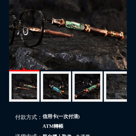
信用卡(一次付清)
付款方式：
ATM轉帳