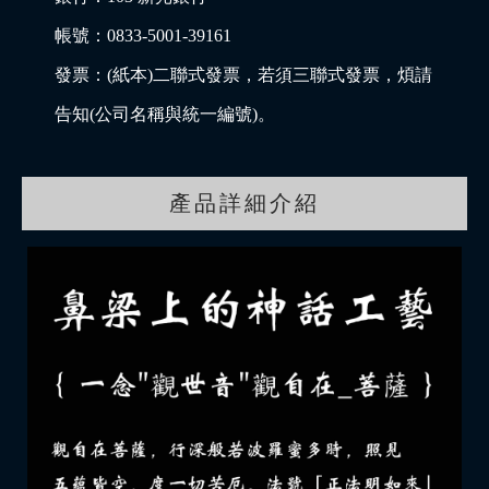
帳號：0833-5001-39161
發票：(紙本)二聯式發票，若須三聯式發票，煩請
告知(公司名稱與統一編號)。
產品詳細介紹