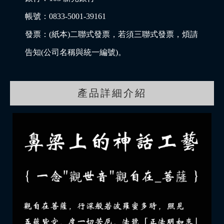
帳號：0833-5001-39161
發票：(紙本)二聯式發票，若須三聯式發票，煩請
告知(公司名稱與統一編號)。
產品詳細介紹