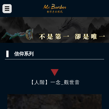
信仰系列
【人階】一念_觀世音