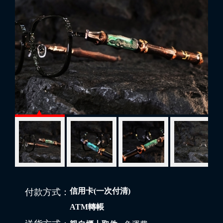
信用卡(一次付清)
付款方式：
ATM轉帳